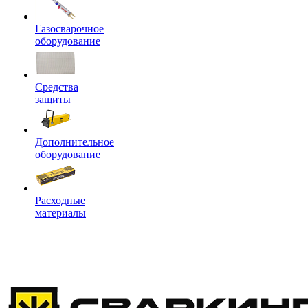
Газосварочное
оборудование
Средства
защиты
Дополнительное
оборудование
Расходные
материалы