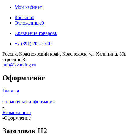
Мой кабинет
Корзина
0
Отложенные
0
Сравнение товаров
0
+7 (391) 205-25-02
Россия, Красноярский край, Красноярск, ул. Калинина, 39в
строение 8
info@svarking.ru
Оформление
Главная
-
Справочная информация
-
Возможности
-
Оформление
Заголовок H2