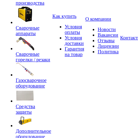
производства
Как купить
О компании
Условия
Сварочные
Новости
оплаты
аппараты
Вакансии
Условия
Контак
Отзывы
доставки
Лицензии
Гарантия
Политика
Сварочные
на товар
горелки / резаки
Газосварочное
оборудование
Средства
защиты
Дополнительное
оборудование