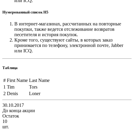
или ICQ.
Нумерованный список H5
В интернет-магазинах, рассчитанных на повторные
покупки, также ведется отслеживание возвратов
песетителя и история покупок.
Кроме того, существуют сайты, в которых заказ
принимается по телефону, электронной почте, Jabber
или ICQ.
Таблица
#
First Name
Last Name
1
Tim
Tors
2
Denis
Loner
30.10.2017
До конца акции
Остаток
10
шт.