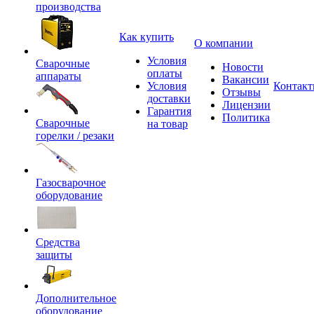
производства
Как купить
О компании
Условия
Сварочные
Новости
оплаты
аппараты
Вакансии
Условия
Контак
Отзывы
доставки
Лицензии
Гарантия
Политика
Сварочные
на товар
горелки / резаки
Газосварочное
оборудование
Средства
защиты
Дополнительное
оборудование