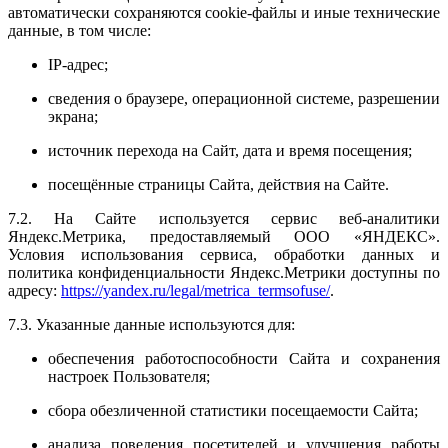
автоматически сохраняются cookie-файлы и иные технические
данные, в том числе:
IP-адрес;
сведения о браузере, операционной системе, разрешении
экрана;
источник перехода на Сайт, дата и время посещения;
посещённые страницы Сайта, действия на Сайте.
7.2. На Сайте используется сервис веб-аналитики
Яндекс.Метрика, предоставляемый ООО «ЯНДЕКС».
Условия использования сервиса, обработки данных и
политика конфиденциальности Яндекс.Метрики доступны по
адресу:
https://yandex.ru/legal/metrica_termsofuse/
.
7.3. Указанные данные используются для:
обеспечения работоспособности Сайта и сохранения
настроек Пользователя;
сбора обезличенной статистики посещаемости Сайта;
анализа поведения посетителей и улучшения работы