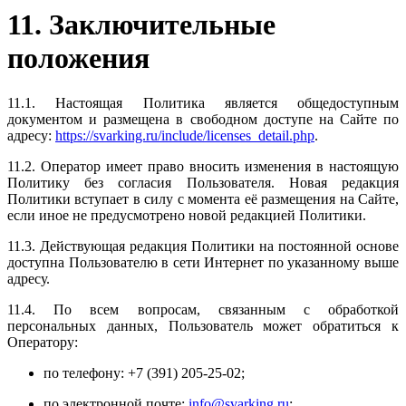
11. Заключительные
положения
11.1. Настоящая Политика является общедоступным
документом и размещена в свободном доступе на Сайте по
адресу:
https://svarking.ru/include/licenses_detail.php
.
11.2. Оператор имеет право вносить изменения в настоящую
Политику без согласия Пользователя. Новая редакция
Политики вступает в силу с момента её размещения на Сайте,
если иное не предусмотрено новой редакцией Политики.
11.3. Действующая редакция Политики на постоянной основе
доступна Пользователю в сети Интернет по указанному выше
адресу.
11.4. По всем вопросам, связанным с обработкой
персональных данных, Пользователь может обратиться к
Оператору:
по телефону: +7 (391) 205-25-02;
по электронной почте:
info@svarking.ru
;