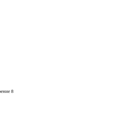
оение 8