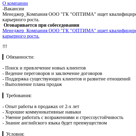
О компании
-
Вакансии
Менеджер_Компания ООО "ГК "ОПТИМА" ищет квалифицирован
карьерного роста.
Оговаривается при собеседовании
Менеджер_Компания ООО "ГК "ОПТИМА" ищет квалифицирован
карьерного роста.
!!!
▎Обязанности:
- Поиск и привлечение новых клиентов
- Ведение переговоров и заключение договоров
- Поддержка существующих клиентов и развитие отношений
- Выполнение плана продаж
▎Требования:
- Опыт работы в продажах от 2-х лет
- Хорошие коммуникативные навыки
- Умение работать с возражениями и стрессоустойчивость
- Знание английского языка будет преимуществом
▎Условия: