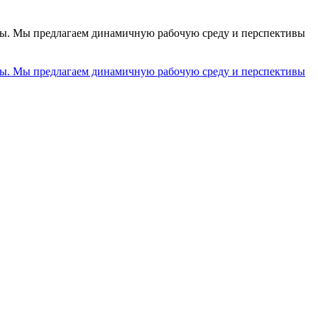
. Мы предлагаем динамичную рабочую среду и перспективы
. Мы предлагаем динамичную рабочую среду и перспективы