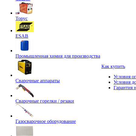
Торус
ESAB
Промышленная химия для производства
Как купить
Условия о
Сварочные аппараты
Условия д
Гарантия н
Сварочные горелки / резаки
Газосварочное оборудование