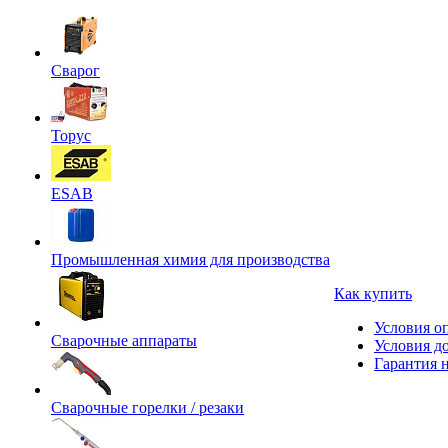
Сварог
Торус
ESAB
Промышленная химия для производства
Как купить
Условия о
Сварочные аппараты
Условия д
Гарантия н
Сварочные горелки / резаки