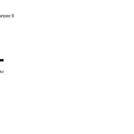
оение 8