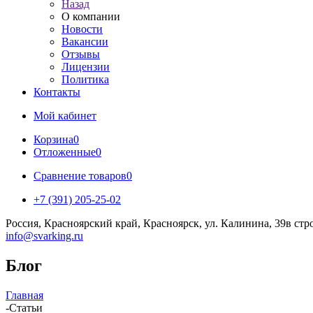
Назад
О компании
Новости
Вакансии
Отзывы
Лицензии
Политика
Контакты
Мой кабинет
Корзина
0
Отложенные
0
Сравнение товаров
0
+7 (391) 205-25-02
Россия, Красноярский край, Красноярск, ул. Калинина, 39в стр
info@svarking.ru
Блог
Главная
-
Статьи