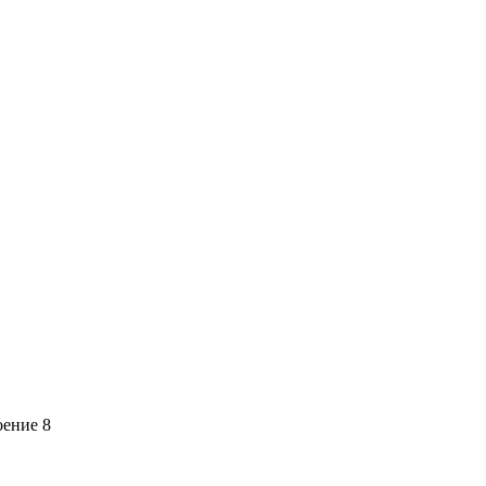
оение 8