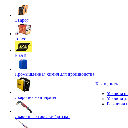
Сварог
Торус
ESAB
Промышленная химия для производства
Как купить
Условия о
Сварочные аппараты
Условия д
Гарантия н
Сварочные горелки / резаки