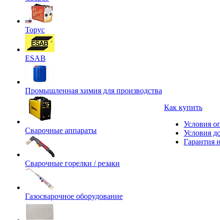
Торус
ESAB
Промышленная химия для производства
Как купить
Условия о
Сварочные аппараты
Условия д
Гарантия н
Сварочные горелки / резаки
Газосварочное оборудование