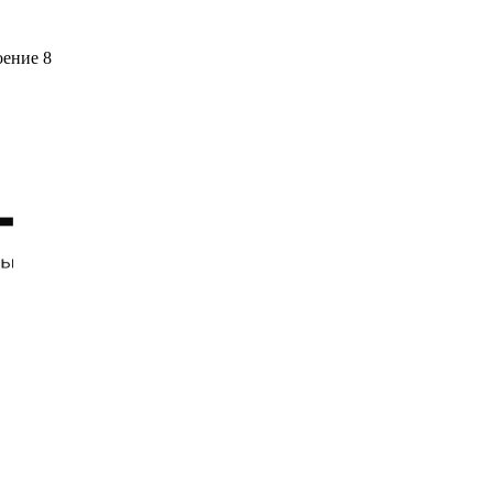
оение 8