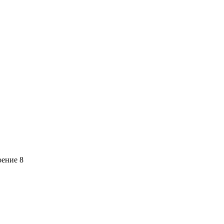
оение 8