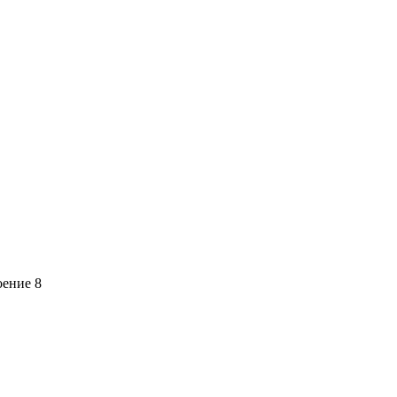
оение 8