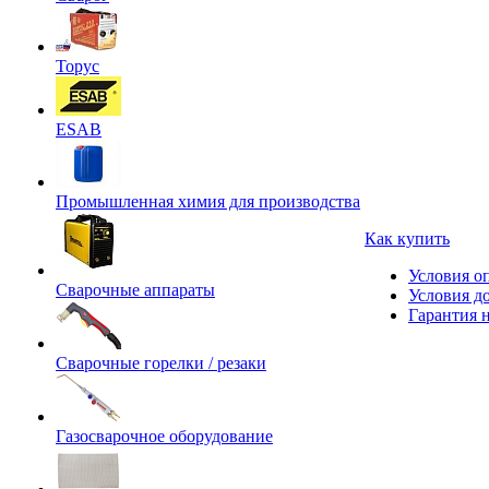
Торус
ESAB
Промышленная химия для производства
Как купить
Условия о
Сварочные аппараты
Условия д
Гарантия н
Сварочные горелки / резаки
Газосварочное оборудование