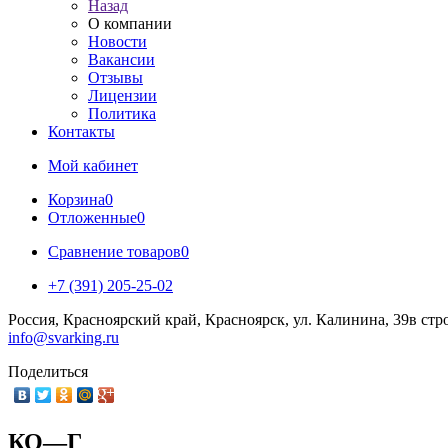
Назад
О компании
Новости
Вакансии
Отзывы
Лицензии
Политика
Контакты
Мой кабинет
Корзина
0
Отложенные
0
Сравнение товаров
0
+7 (391) 205-25-02
Россия, Красноярский край, Красноярск, ул. Калинина, 39в стр
info@svarking.ru
Поделиться
КО—Г