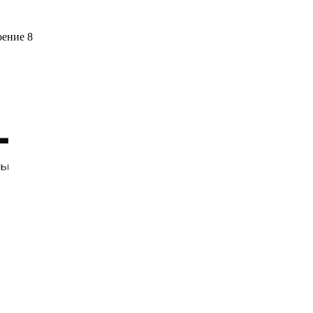
оение 8