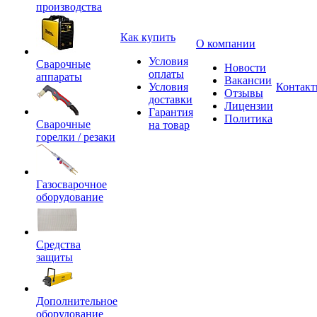
производства
Как купить
О компании
Условия
Сварочные
Новости
оплаты
аппараты
Вакансии
Условия
Контак
Отзывы
доставки
Лицензии
Гарантия
Политика
Сварочные
на товар
горелки / резаки
Газосварочное
оборудование
Средства
защиты
Дополнительное
оборудование