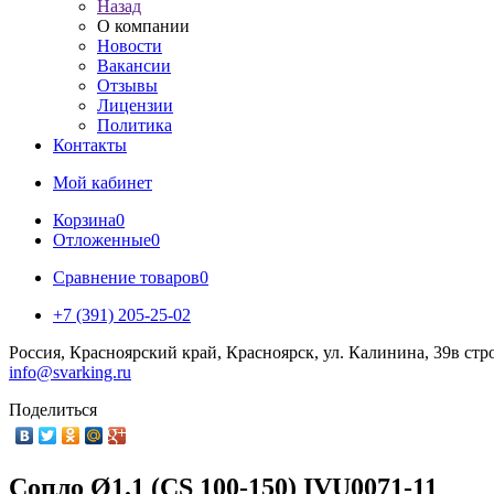
Назад
О компании
Новости
Вакансии
Отзывы
Лицензии
Политика
Контакты
Мой кабинет
Корзина
0
Отложенные
0
Сравнение товаров
0
+7 (391) 205-25-02
Россия, Красноярский край, Красноярск, ул. Калинина, 39в стр
info@svarking.ru
Поделиться
Сопло Ø1.1 (CS 100-150) IVU0071-11