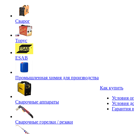
Сварог
Торус
ESAB
Промышленная химия для производства
Как купить
Условия о
Сварочные аппараты
Условия д
Гарантия н
Сварочные горелки / резаки