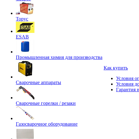
Торус
ESAB
Промышленная химия для производства
Как купить
Условия о
Сварочные аппараты
Условия д
Гарантия н
Сварочные горелки / резаки
Газосварочное оборудование