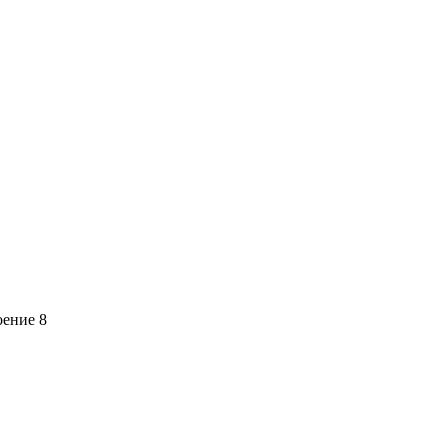
оение 8