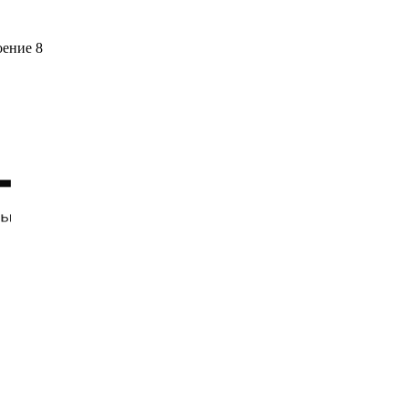
оение 8