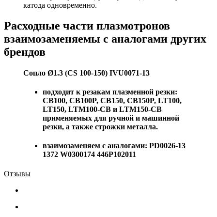
катода одновременно.
Расходные части плазмотронов
взаимозаменяемы с аналогами других
брендов
Сопло Ø1.3 (CS 100-150) IVU0071-13
подходит к резакам плазменной резки:
CB100, CB100P, CB150, CB150P, LT100,
LT150, LTM100-CB и LTM150-CB
применяемых для ручной и машинной
резки, а также строжки металла.
взаимозаменяем с аналогами: PD0026-13
1372 W0300174 446P102011
Отзывы