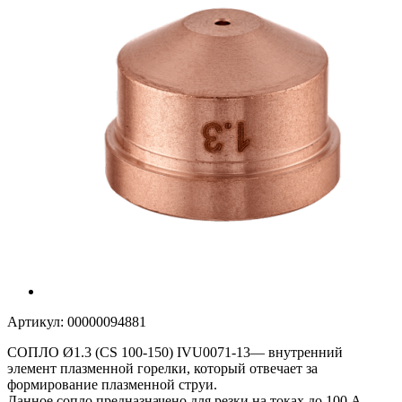
Артикул:
00000094881
СОПЛО Ø1.3 (CS 100-150) IVU0071-13— внутренний
элемент плазменной горелки, который отвечает за
формирование плазменной струи.
Данное сопло предназначено для резки на токах до 100 А.