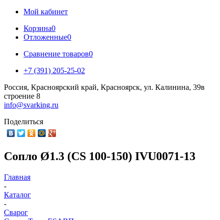
Мой кабинет
Корзина
0
Отложенные
0
Сравнение товаров
0
+7 (391) 205-25-02
Россия, Красноярский край, Красноярск, ул. Калинина, 39в
строение 8
info@svarking.ru
Поделиться
Сопло Ø1.3 (CS 100-150) IVU0071-13
Главная
-
Каталог
-
Сварог