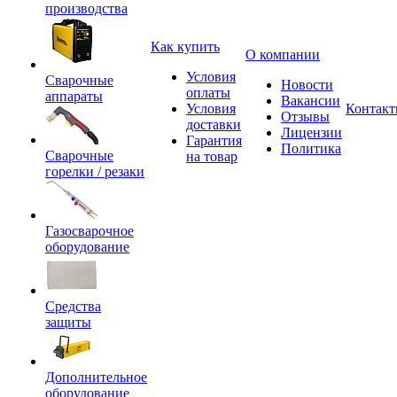
производства
Как купить
О компании
Условия
Сварочные
Новости
оплаты
аппараты
Вакансии
Условия
Контак
Отзывы
доставки
Лицензии
Гарантия
Политика
Сварочные
на товар
горелки / резаки
Газосварочное
оборудование
Средства
защиты
Дополнительное
оборудование