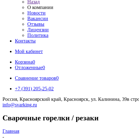
Назад
О компании
Новости
Вакансии
Отзывы
Лицензии
Политика
Контакты
Мой кабинет
Корзина
0
Отложенные
0
Сравнение товаров
0
+7 (391) 205-25-02
Россия, Красноярский край, Красноярск, ул. Калинина, 39в стр
info@svarking.ru
Сварочные горелки / резаки
Главная
-