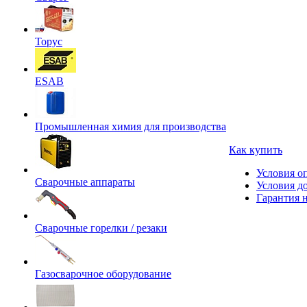
Торус
ESAB
Промышленная химия для производства
Как купить
Условия о
Сварочные аппараты
Условия д
Гарантия н
Сварочные горелки / резаки
Газосварочное оборудование