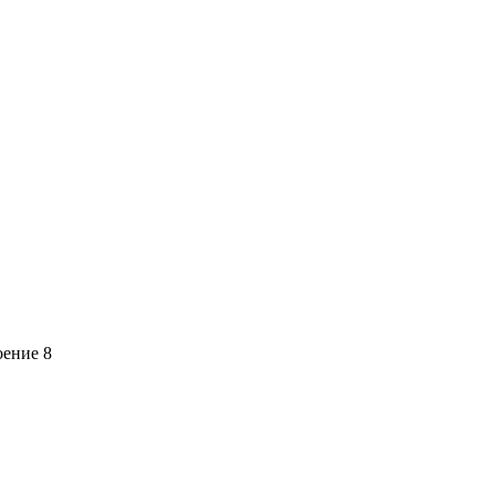
оение 8