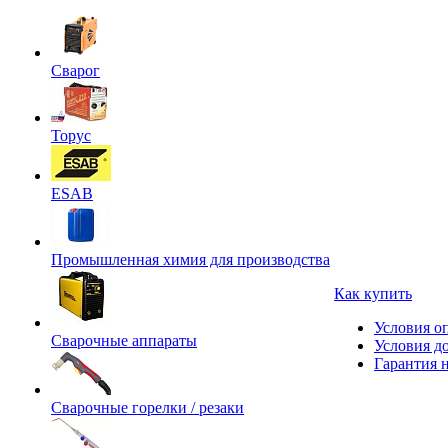
Сварог
Торус
ESAB
Промышленная химия для производства
Как купить
Условия о
Сварочные аппараты
Условия д
Гарантия н
Сварочные горелки / резаки