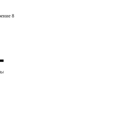
оение 8