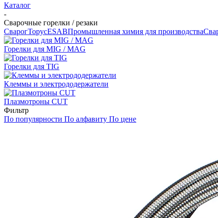
Каталог
-
Сварочные горелки / резаки
Сварог
Торус
ESAB
Промышленная химия для производства
Сва
Горелки для MIG / MAG
Горелки для TIG
Клеммы и электрододержатели
Плазмотроны CUT
Фильтр
По популярности
По алфавиту
По цене