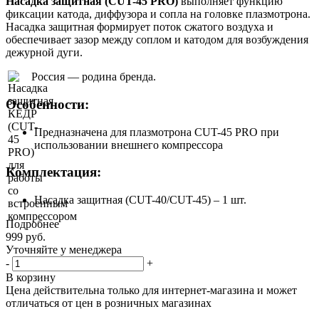
Насадка защитная (CUT-45 PRO)
выполняет функцию
фиксации катода, диффузора и сопла на головке плазмотрона.
Насадка защитная формирует поток сжатого воздуха и
обеспечивает зазор между соплом и катодом для возбуждения
дежурной дуги.
Россия — родина бренда.
Особенности:
Предназначена для плазмотрона CUT-45 PRO при
использовании внешнего компрессора
Комплектация:
Насадка защитная (CUT-40/CUT-45) – 1 шт.
Подробнее
999
руб.
Уточняйте у менеджера
-
+
В корзину
Цена действительна только для интернет-магазина и может
отличаться от цен в розничных магазинах