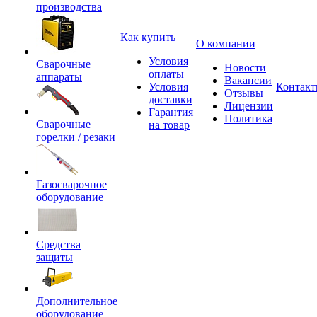
производства
Как купить
О компании
Условия
Сварочные
Новости
оплаты
аппараты
Вакансии
Условия
Контак
Отзывы
доставки
Лицензии
Гарантия
Политика
Сварочные
на товар
горелки / резаки
Газосварочное
оборудование
Средства
защиты
Дополнительное
оборудование