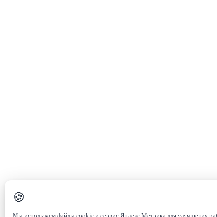
🍪
Мы используем файлы cookie и сервис Яндекс.Метрика для улучшения р