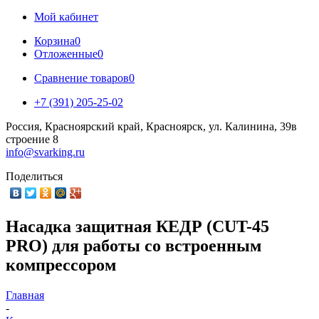
Мой кабинет
Корзина
0
Отложенные
0
Сравнение товаров
0
+7 (391) 205-25-02
Россия, Красноярский край, Красноярск, ул. Калинина, 39в
строение 8
info@svarking.ru
Поделиться
Насадка защитная КЕДР (CUT-45
PRO) для работы со встроенным
компрессором
Главная
-