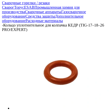
Сварочные горелки / резаки
Сварог
Торус
ESAB
Промышленная химия для
производства
Сварочные аппараты
Газосварочное
оборудование
Средства защиты
Дополнительное
оборудование
Расходные материалы
-
Кольцо уплотнительное для колпачка КЕДР (TIG-17–18–26
PRO/EXPERT)