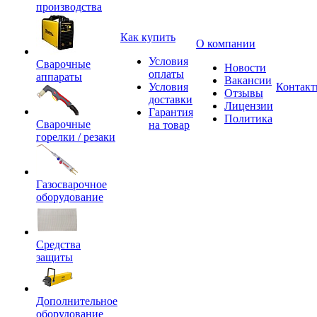
производства
Как купить
О компании
Условия
Сварочные
Новости
оплаты
аппараты
Вакансии
Условия
Контак
Отзывы
доставки
Лицензии
Гарантия
Политика
Сварочные
на товар
горелки / резаки
Газосварочное
оборудование
Средства
защиты
Дополнительное
оборудование