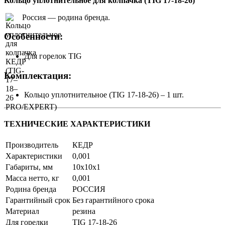
Кольцо уплотнительное для колпачка (TIG 17-18-26)
Россия — родина бренда.
Особенности:
Для горелок TIG
Комплектация:
Кольцо уплотнительное (TIG 17-18-26) – 1 шт.
ТЕХНИЧЕСКИЕ ХАРАКТЕРИСТИКИ
Производитель
КЕДР
Характеристики
0,001
Габариты, мм
10x10x1
Масса нетто, кг
0,001
Родина бренда
РОССИЯ
Гарантийный срок
Без гарантийного срока
Материал
резина
Для горелки
TIG 17-18-26