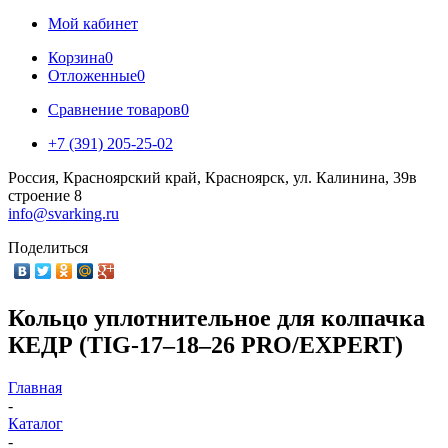
Мой кабинет
Корзина
0
Отложенные
0
Сравнение товаров
0
+7 (391) 205-25-02
Россия, Красноярский край, Красноярск, ул. Калинина, 39в
строение 8
info@svarking.ru
Поделиться
Кольцо уплотнительное для колпачка
КЕДР (TIG-17–18–26 PRO/EXPERT)
Главная
-
Каталог
-