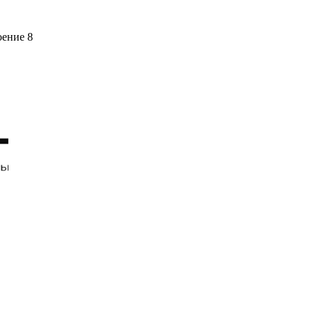
оение 8