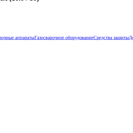
рочные аппараты
Газосварочное оборудование
Средства защиты
Д