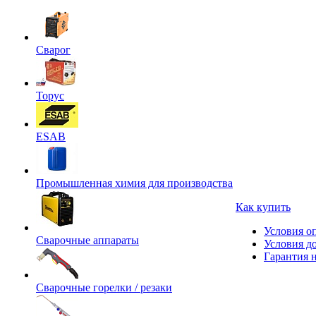
Сварог
Торус
ESAB
Промышленная химия для производства
Как купить
Условия о
Сварочные аппараты
Условия д
Гарантия н
Сварочные горелки / резаки