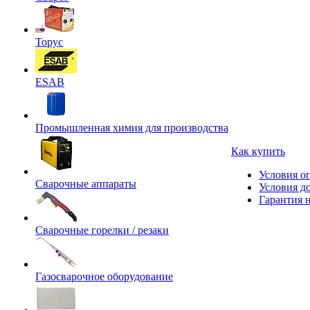
Торус
ESAB
Промышленная химия для производства
Как купить
Условия о
Сварочные аппараты
Условия д
Гарантия н
Сварочные горелки / резаки
Газосварочное оборудование