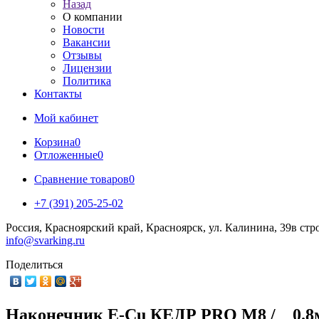
Назад
О компании
Новости
Вакансии
Отзывы
Лицензии
Политика
Контакты
Мой кабинет
Корзина
0
Отложенные
0
Сравнение товаров
0
+7 (391) 205-25-02
Россия, Красноярский край, Красноярск, ул. Калинина, 39в стр
info@svarking.ru
Поделиться
Наконечник E-Cu КЕДР PRO М8 / _ 0.8мм