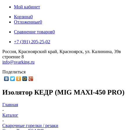
Мой кабинет
Корзина
0
Отложенные
0
Сравнение товаров
0
+7 (391) 205-25-02
Россия, Красноярский край, Красноярск, ул. Калинина, 39в
строение 8
info@svarking.ru
Поделиться
Изолятор КЕДР (MIG MAXI-450 PRO)
Главная
-
Каталог
-
Сварочные горелки / резаки