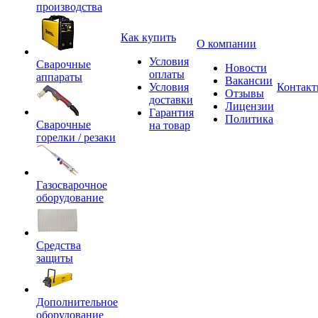
производства
Как купить
О компании
Условия
Сварочные
Новости
оплаты
аппараты
Вакансии
Условия
Контак
Отзывы
доставки
Лицензии
Гарантия
Политика
Сварочные
на товар
горелки / резаки
Газосварочное
оборудование
Средства
защиты
Дополнительное
оборудование