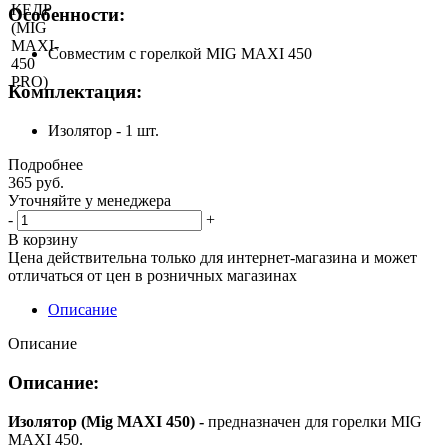
Особенности:
Совместим с горелкой MIG MAXI 450
Комплектация:
Изолятор - 1 шт.
Подробнее
365
руб.
Уточняйте у менеджера
-
+
В корзину
Цена действительна только для интернет-магазина и может
отличаться от цен в розничных магазинах
Описание
Описание
Описание:
Изолятор (Mig MAXI 450) -
предназначен для горелки MIG
MAXI 450.