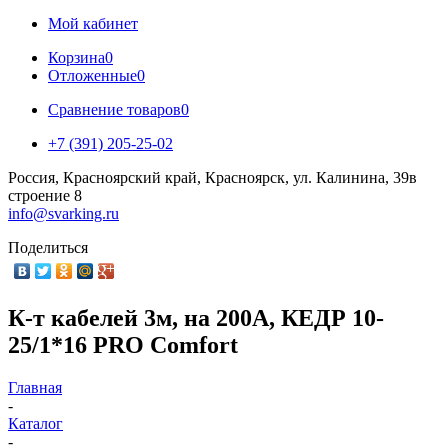
Мой кабинет
Корзина
0
Отложенные
0
Сравнение товаров
0
+7 (391) 205-25-02
Россия, Красноярский край, Красноярск, ул. Калинина, 39в
строение 8
info@svarking.ru
Поделиться
К-т кабелей 3м, на 200А, КЕДР 10-
25/1*16 PRO Comfort
Главная
-
Каталог
-