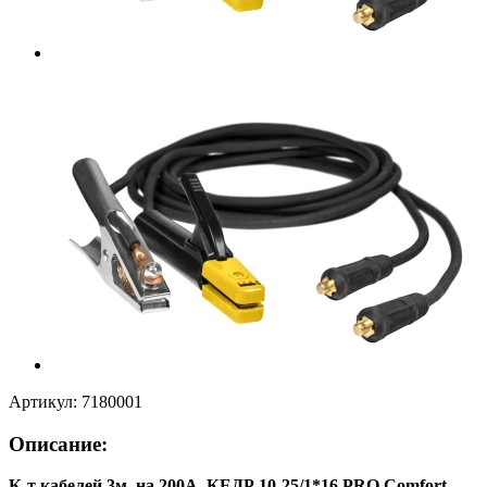
Артикул:
7180001
Описание:
К-т кабелей 3м, на 200А, КЕДР 10-25/1*16 PRO Comfort