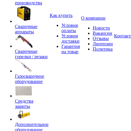
производства
Как купить
О компании
Условия
Сварочные
Новости
оплаты
аппараты
Вакансии
Условия
Контак
Отзывы
доставки
Лицензии
Гарантия
Политика
Сварочные
на товар
горелки / резаки
Газосварочное
оборудование
Средства
защиты
Дополнительное
оборудование