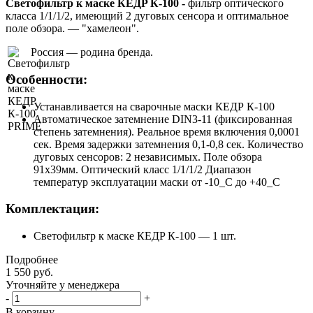
Светофильтр к маске КЕДP К-100 -
фильтр оптического
класса 1/1/1/2, имеющий 2 дуговых сенсора и оптимальное
поле обзора. — "хамелеон".
Россия — родина бренда.
Особенности:
Устанавливается на сварочные маски КЕДР К-100
Автоматическое затемнение DIN3-11 (фиксированная
степень затемнения). Реальное время включения 0,0001
сек. Время задержки затемнения 0,1-0,8 сек. Количество
дуговых сенсоров: 2 независимых. Поле обзора
91х39мм. Оптический класс 1/1/1/2 Диапазон
температур эксплуатации маски от -10_С до +40_С
Комплектация:
Светофильтр к маске КЕДP К-100 — 1 шт.
Подробнее
1 550
руб.
Уточняйте у менеджера
-
+
В корзину