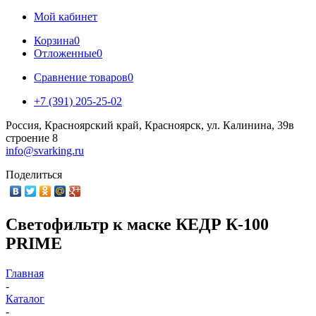
Мой кабинет
Корзина
0
Отложенные
0
Сравнение товаров
0
+7 (391) 205-25-02
Россия, Красноярский край, Красноярск, ул. Калинина, 39в
строение 8
info@svarking.ru
Поделиться
Светофильтр к маске КЕДР К-100
PRIME
Главная
-
Каталог
-