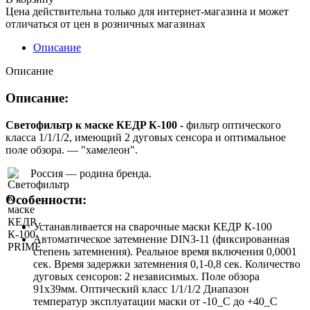
Цена действительна только для интернет-магазина и может
отличаться от цен в розничных магазинах
Описание
Описание
Описание:
Светофильтр к маске КЕДP К-100 -
фильтр оптического
класса 1/1/1/2, имеющий 2 дуговых сенсора и оптимальное
поле обзора. — "хамелеон".
Россия — родина бренда.
Особенности:
Устанавливается на сварочные маски КЕДР К-100
Автоматическое затемнение DIN3-11 (фиксированная
степень затемнения). Реальное время включения 0,0001
сек. Время задержки затемнения 0,1-0,8 сек. Количество
дуговых сенсоров: 2 независимых. Поле обзора
91х39мм. Оптический класс 1/1/1/2 Диапазон
температур эксплуатации маски от -10_С до +40_С