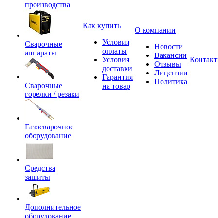
производства
Как купить
О компании
Условия
Сварочные
Новости
оплаты
аппараты
Вакансии
Условия
Контак
Отзывы
доставки
Лицензии
Гарантия
Политика
Сварочные
на товар
горелки / резаки
Газосварочное
оборудование
Средства
защиты
Дополнительное
оборудование