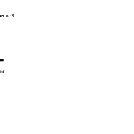
оение 8