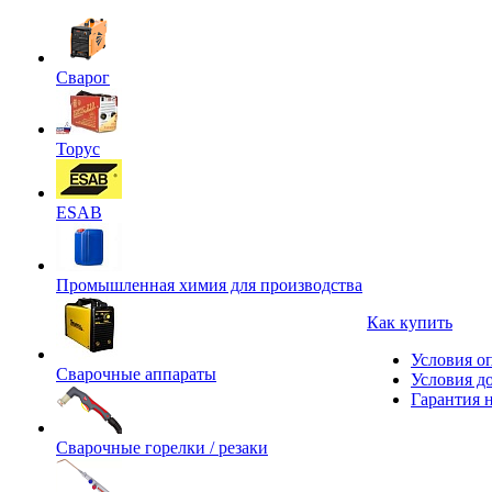
Сварог
Торус
ESAB
Промышленная химия для производства
Как купить
Условия о
Сварочные аппараты
Условия д
Гарантия н
Сварочные горелки / резаки