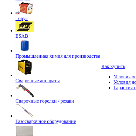
Торус
ESAB
Промышленная химия для производства
Как купить
Условия о
Сварочные аппараты
Условия д
Гарантия н
Сварочные горелки / резаки
Газосварочное оборудование