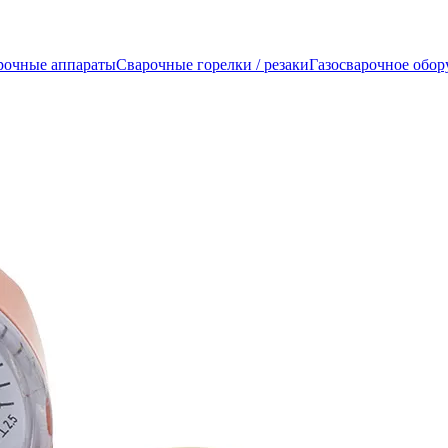
рочные аппараты
Сварочные горелки / резаки
Газосварочное обор