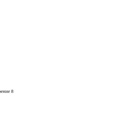
оение 8