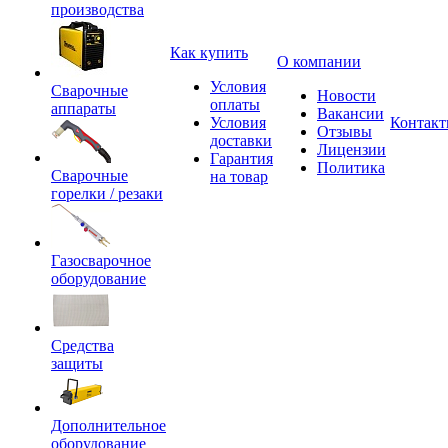
производства
Как купить
О компании
Условия
Сварочные
Новости
оплаты
аппараты
Вакансии
Условия
Контак
Отзывы
доставки
Лицензии
Гарантия
Политика
Сварочные
на товар
горелки / резаки
Газосварочное
оборудование
Средства
защиты
Дополнительное
оборудование