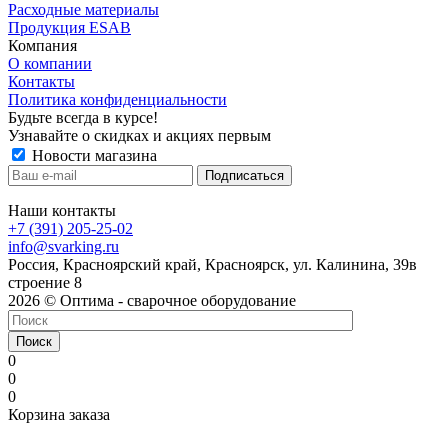
Расходные материалы
Продукция ESAB
Компания
О компании
Контакты
Политика конфиденциальности
Будьте всегда в курсе!
Узнавайте о скидках и акциях первым
Новости магазина
Наши контакты
+7 (391) 205-25-02
info@svarking.ru
Россия, Красноярский край, Красноярск, ул. Калинина, 39в
строение 8
2026 © Оптима - сварочное оборудование
Поиск
0
0
0
Корзина заказа