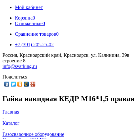
Мой кабинет
Корзина
0
Отложенные
0
Сравнение товаров
0
+7 (391) 205-25-02
Россия, Красноярский край, Красноярск, ул. Калинина, 39в
строение 8
info@svarking.ru
Поделиться
Гайка накидная КЕДР М16*1,5 правая
Главная
-
Каталог
-
Газосварочное оборудование