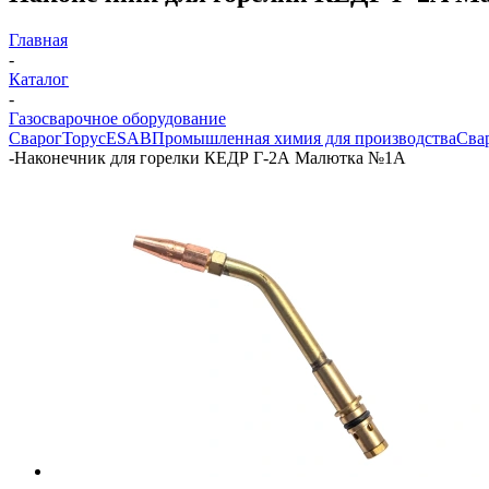
Главная
-
Каталог
-
Газосварочное оборудование
Сварог
Торус
ESAB
Промышленная химия для производства
Сва
-
Наконечник для горелки КЕДР Г-2А Малютка №1А