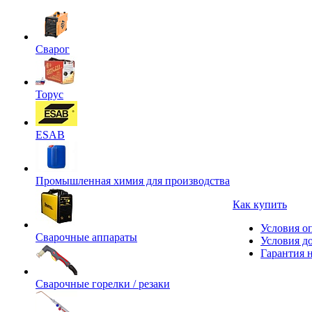
Сварог
Торус
ESAB
Промышленная химия для производства
Как купить
Условия о
Сварочные аппараты
Условия д
Гарантия н
Сварочные горелки / резаки