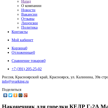
Назад
О компании
Новости
Вакансии
Отзывы
Лицензии
Политика
Контакты
Мой кабинет
Корзина
0
Отложенные
0
Сравнение товаров
0
+7 (391) 205-25-02
Россия, Красноярский край, Красноярск, ул. Калинина, 39в стр
info@svarking.ru
Поделиться
Наконечник для горелки КЕДР Г-2А 