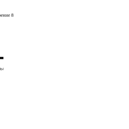
оение 8