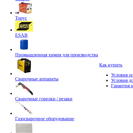
Торус
ESAB
Промышленная химия для производства
Как купить
Условия о
Сварочные аппараты
Условия д
Гарантия н
Сварочные горелки / резаки
Газосварочное оборудование