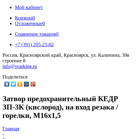
Мой кабинет
Корзина
0
Отложенные
0
Сравнение товаров
0
+7 (391) 205-25-02
Россия, Красноярский край, Красноярск, ул. Калинина, 39в
строение 8
info@svarking.ru
Поделиться
Затвор предохранительный КЕДР
ЗП-3К (кислород), на вход резака /
горелки, М16х1,5
Главная
-