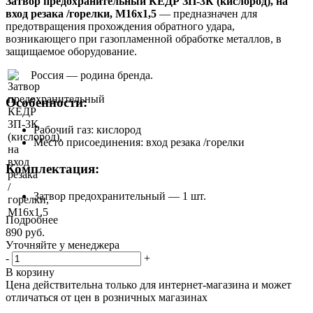
Затвор предохранительный КЕДР ЗП-3К (кислород), на
вход резака /горелки, М16х1,5
— предназначен для
предотвращения прохождения обратного удара,
возникающего при газопламенной обработке металлов, в
защищаемое оборудование.
Россия — родина бренда.
Особенности:
Рабочий газ: кислород
Место присоединения: вход резака /горелки
Комплектация:
Затвор предохранительный — 1 шт.
Подробнее
890
руб.
Уточняйте у менеджера
-
+
В корзину
Цена действительна только для интернет-магазина и может
отличаться от цен в розничных магазинах