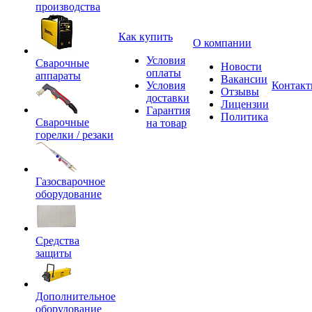
производства
Как купить
О компании
Условия
Сварочные
Новости
оплаты
аппараты
Вакансии
Условия
Контак
Отзывы
доставки
Лицензии
Гарантия
Политика
Сварочные
на товар
горелки / резаки
Газосварочное
оборудование
Средства
защиты
Дополнительное
оборудование