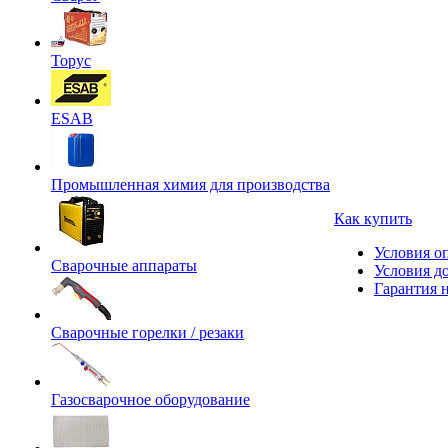
Торус
ESAB
Промышленная химия для производства
Как купить
Условия о
Сварочные аппараты
Условия д
Гарантия н
Сварочные горелки / резаки
Газосварочное оборудование