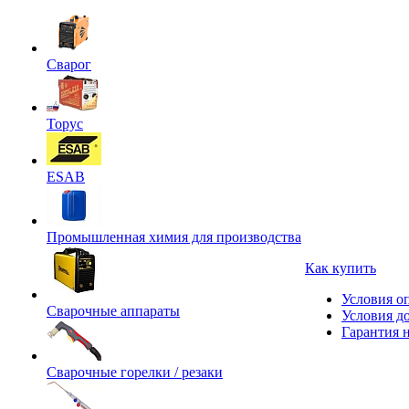
Сварог
Торус
ESAB
Промышленная химия для производства
Как купить
Условия о
Сварочные аппараты
Условия д
Гарантия н
Сварочные горелки / резаки