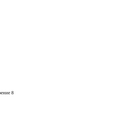
оение 8