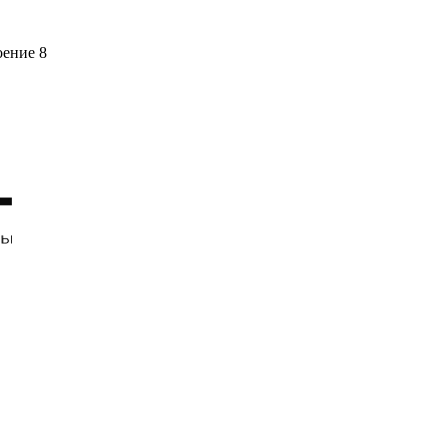
оение 8